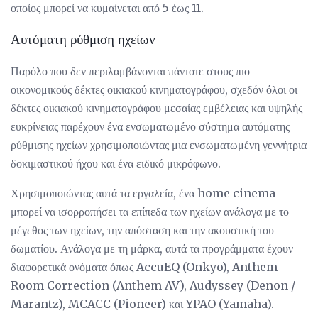
οποίος μπορεί να κυμαίνεται από 5 έως 11.
Αυτόματη ρύθμιση ηχείων
Παρόλο που δεν περιλαμβάνονται πάντοτε στους πιο
οικονομικούς δέκτες οικιακού κινηματογράφου, σχεδόν όλοι οι
δέκτες οικιακού κινηματογράφου μεσαίας εμβέλειας και υψηλής
ευκρίνειας παρέχουν ένα ενσωματωμένο σύστημα αυτόματης
ρύθμισης ηχείων χρησιμοποιώντας μια ενσωματωμένη γεννήτρια
δοκιμαστικού ήχου και ένα ειδικό μικρόφωνο.
Χρησιμοποιώντας αυτά τα εργαλεία, ένα home cinema
μπορεί να ισορροπήσει τα επίπεδα των ηχείων ανάλογα με το
μέγεθος των ηχείων, την απόσταση και την ακουστική του
δωματίου. Ανάλογα με τη μάρκα, αυτά τα προγράμματα έχουν
διαφορετικά ονόματα όπως AccuEQ (Onkyo), Anthem
Room Correction (Anthem AV), Audyssey (Denon /
Marantz), MCACC (Pioneer) και YPAO (Yamaha).