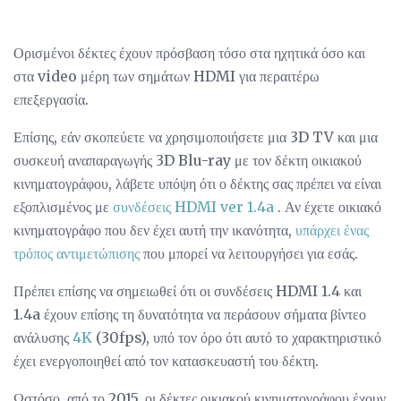
Ορισμένοι δέκτες έχουν πρόσβαση τόσο στα ηχητικά όσο και
στα video μέρη των σημάτων HDMI για περαιτέρω
επεξεργασία.
Επίσης, εάν σκοπεύετε να χρησιμοποιήσετε μια 3D TV και μια
συσκευή αναπαραγωγής 3D Blu-ray με τον δέκτη οικιακού
κινηματογράφου, λάβετε υπόψη ότι ο δέκτης σας πρέπει να είναι
εξοπλισμένος με
συνδέσεις HDMI ver 1.4a
. Αν έχετε οικιακό
κινηματογράφο που δεν έχει αυτή την ικανότητα,
υπάρχει ένας
τρόπος αντιμετώπισης
που μπορεί να λειτουργήσει για εσάς.
Πρέπει επίσης να σημειωθεί ότι οι συνδέσεις HDMI 1.4 και
1.4a έχουν επίσης τη δυνατότητα να περάσουν σήματα βίντεο
ανάλυσης
4K
(30fps), υπό τον όρο ότι αυτό το χαρακτηριστικό
έχει ενεργοποιηθεί από τον κατασκευαστή του δέκτη.
Ωστόσο, από το 2015, οι δέκτες οικιακού κινηματογράφου έχουν