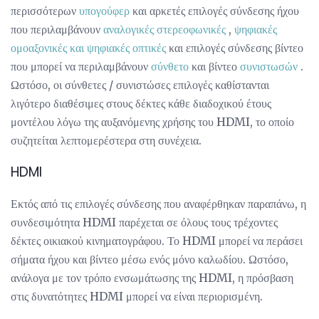
περισσότερων
υπογούφερ
και αρκετές επιλογές σύνδεσης ήχου
που περιλαμβάνουν
αναλογικές στερεοφωνικές
,
ψηφιακές
ομοαξονικές και ψηφιακές οπτικές
και επιλογές σύνδεσης βίντεο
που μπορεί να περιλαμβάνουν
σύνθετο
και βίντεο
συνιστωσών
.
Ωστόσο, οι σύνθετες / συνιστώσες επιλογές καθίστανται
λιγότερο διαθέσιμες στους δέκτες κάθε διαδοχικού έτους
μοντέλου λόγω της αυξανόμενης χρήσης του HDMI, το οποίο
συζητείται λεπτομερέστερα στη συνέχεια.
HDMI
Εκτός από τις επιλογές σύνδεσης που αναφέρθηκαν παραπάνω, η
συνδεσιμότητα HDMI παρέχεται σε όλους τους τρέχοντες
δέκτες οικιακού κινηματογράφου. Το HDMI μπορεί να περάσει
σήματα ήχου και βίντεο μέσω ενός μόνο καλωδίου. Ωστόσο,
ανάλογα με τον τρόπο ενσωμάτωσης της HDMI, η πρόσβαση
στις δυνατότητες HDMI μπορεί να είναι περιορισμένη.