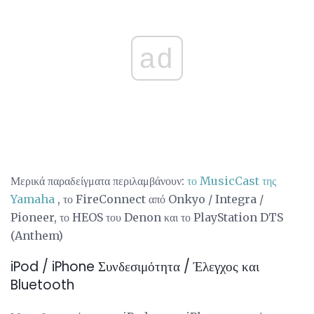
ad
Μερικά παραδείγματα περιλαμβάνουν:
το MusicCast της
Yamaha
, το FireConnect από Onkyo / Integra /
Pioneer, το HEOS του Denon και το PlayStation DTS
(Anthem)
iPod / iPhone Συνδεσιμότητα / Έλεγχος και
Bluetooth