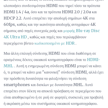
υλοποιήσει συνδεσιμότητα HDMI που τηρεί τόσο τα πρότυπα
HDMI 1.4 / 4a, όσο και τα πρότυπα HDMI 2.0 / 2.0a και
HDCP 2.2. Αυτό επιτρέπει την αποδοχή σημάτων 4K στα
60fps, καθώς και την ικανότητα αποδοχής αντιγράφων 4K
σήματος από πηγές συνεχούς ροής και
μορφής Blu-ray Disc
4K Ultra HD
, καθώς και πηγές που περιλαμβάνουν
περιεχόμενο βίντεο
κωδικοποιημένο με HDR
.
Μια άλλη επιλογή σύνδεσης HDMI που είναι διαθέσιμη σε
ορισμένους δέκτες οικιακού κινηματογράφου είναι το
HDMI-
MHL
. Αυτή η ενημερωμένη σύνδεση HDMI μπορεί να κάνει
ό, τι μπορεί να κάνει μια "κανονική" σύνδεση HDMI, αλλά έχει
την πρόσθετη δυνατότητα να φιλοξενήσει τη σύνδεση
smartphones και δισκίων με δυνατότητα MHL. Αυτό
επιτρέπει στον δέκτη να αποκτά πρόσβαση σε περιεχόμενο που
είναι αποθηκευμένο ή σε ροή σε φορητές συσκευές για προβολή
ή ακρόαση μέσω του συστήματος οικιακού κινηματογράφου.