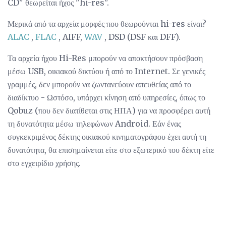
CD" θεωρείται ήχος "hi-res".
Μερικά από τα αρχεία μορφές που θεωρούνται hi-res είναι?
ALAC
,
FLAC
, AIFF,
WAV
, DSD (DSF και DFF).
Τα αρχεία ήχου Hi-Res μπορούν να αποκτήσουν πρόσβαση
μέσω USB, οικιακού δικτύου ή από το Internet. Σε γενικές
γραμμές, δεν μπορούν να ζωντανεύουν απευθείας από το
διαδίκτυο - Ωστόσο, υπάρχει κίνηση από υπηρεσίες, όπως το
Qobuz (που δεν διατίθεται στις ΗΠΑ) για να προσφέρει αυτή
τη δυνατότητα μέσω τηλεφώνων Android. Εάν ένας
συγκεκριμένος δέκτης οικιακού κινηματογράφου έχει αυτή τη
δυνατότητα, θα επισημαίνεται είτε στο εξωτερικό του δέκτη είτε
στο εγχειρίδιο χρήσης.