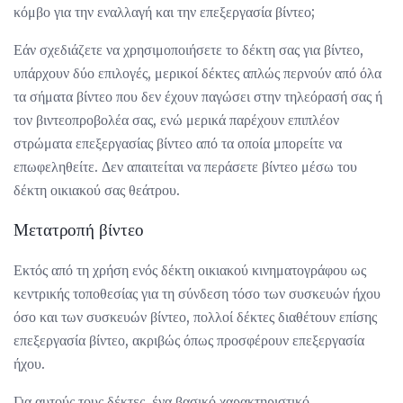
κόμβο για την εναλλαγή και την επεξεργασία βίντεο;
Εάν σχεδιάζετε να χρησιμοποιήσετε το δέκτη σας για βίντεο,
υπάρχουν δύο επιλογές, μερικοί δέκτες απλώς περνούν από όλα
τα σήματα βίντεο που δεν έχουν παγώσει στην τηλεόρασή σας ή
τον βιντεοπροβολέα σας, ενώ μερικά παρέχουν επιπλέον
στρώματα επεξεργασίας βίντεο από τα οποία μπορείτε να
επωφεληθείτε. Δεν απαιτείται να περάσετε βίντεο μέσω του
δέκτη οικιακού σας θεάτρου.
Μετατροπή βίντεο
Εκτός από τη χρήση ενός δέκτη οικιακού κινηματογράφου ως
κεντρικής τοποθεσίας για τη σύνδεση τόσο των συσκευών ήχου
όσο και των συσκευών βίντεο, πολλοί δέκτες διαθέτουν επίσης
επεξεργασία βίντεο, ακριβώς όπως προσφέρουν επεξεργασία
ήχου.
Για αυτούς τους δέκτες, ένα βασικό χαρακτηριστικό