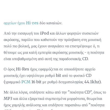
αρχείων ήχου Hi-res
δύο καναλιών.
Από την εισαγωγή του iPod και άλλων φορητών συσκευών
ακρόασης, παρόλο που καθιστούν την πρόσβαση στη μουσική
πολύ πιο βολική, μας έχουν αναγκάσει να επιστρέψουμε ό, τι
θέτουμε ως μια καλή εμπειρία ακρόασης μουσικής - η ποιότητα
είναι υποβαθμισμένη από αυτή της παραδοσιακής CD.
Ο όρος Hi-Res ήχος εφαρμόζεται σε οποιοδήποτε αρχείο
μουσικής έχει υψηλότερο ρυθμό bit από το φυσικό CD
(γραμμικό
PCM
16 bit με ρυθμό δειγματοληψίας 44.1khz).
Με άλλα λόγια, οτιδήποτε κάτω από την "ποιότητα CD", όπως το
MP3 και άλλα εξαιρετικά συμπιεσμένα μορφότυπα, θεωρείται
ήχος χαμηλής ανάλυσης και οτιδήποτε παραπάνω από "ποιότητα