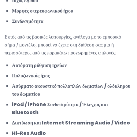
Ισχύς εξόδου
Μορφές στερεοφωνικού ήχου
Συνδεσιμότητα
Εκτός από τις βασικές λειτουργίες, ανάλογα με το εμπορικό
σήμα / μοντέλο, μπορεί να έχετε στη διάθεσή σας μία ή
περισσότερες από τις παρακάτω προχωρημένες επιλογές:
Αυτόματη ρύθμιση ηχείων
Πολυζωνικός ήχος
Ασύρματο ακουστικό πολλαπλών δωματίων / ολόκληρου
του δωματίου
iPod / iPhone Συνδεσιμότητα / Έλεγχος και
Bluetooth
Δικτύωση και Internet Streaming Audio / Video
Hi-Res Audio