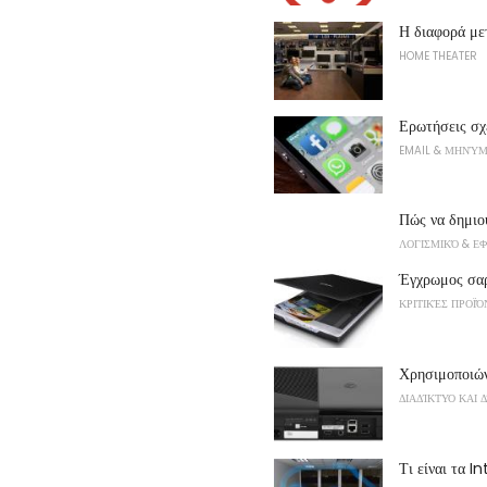
Η διαφορά με
HOME THEATER
Ερωτήσεις σ
EMAIL & ΜΗΝΎ
Πώς να δημι
ΛΟΓΙΣΜΙΚΌ & Ε
Έγχρωμος σαρ
ΚΡΙΤΙΚΈΣ ΠΡΟΪ
Χρησιμοποιώ
ΔΙΑΔΊΚΤΥΟ ΚΑΙ 
Τι είναι τα I