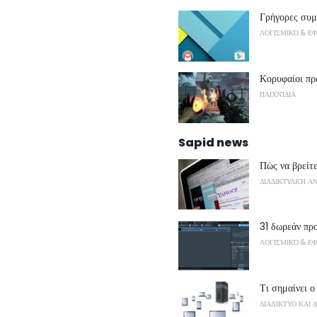
Γρήγορες συμ
ΛΟΓΙΣΜΙΚΌ & Ε
Κορυφαίοι πρ
ΠΑΙΧΝΊΔΙΑ
Sapid news
Πώς να βρείτε
ΔΙΑΔΙΚΤΥΑΚΉ Α
31 δωρεάν πρ
ΛΟΓΙΣΜΙΚΌ & Ε
Τι σημαίνει 
ΔΙΑΔΊΚΤΥΟ ΚΑΙ 