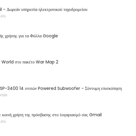
- Δωρεάν υπηρεσία ηλεκτρονικού ταχυδρομείου
ΜΑΤΑ
νής χρήσης για τα Φύλλα Google
y World στο πακέτο War Map 2
P-3400 14 ιντσών Powered Subwoofer - Σύντομη επισκόπηση
ΌΝΤΩΝ
ε κοινή χρήση της πρόσβασης στο λογαριασμό σας Gmail
ΜΑΤΑ