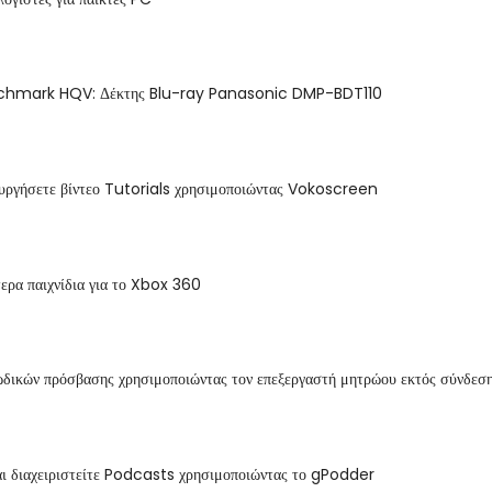
nchmark HQV: Δέκτης Blu-ray Panasonic DMP-BDT110
υργήσετε βίντεο Tutorials χρησιμοποιώντας Vokoscreen
ερα παιχνίδια για το Xbox 360
δικών πρόσβασης χρησιμοποιώντας τον επεξεργαστή μητρώου εκτός σύνδεσ
αι διαχειριστείτε Podcasts χρησιμοποιώντας το gPodder