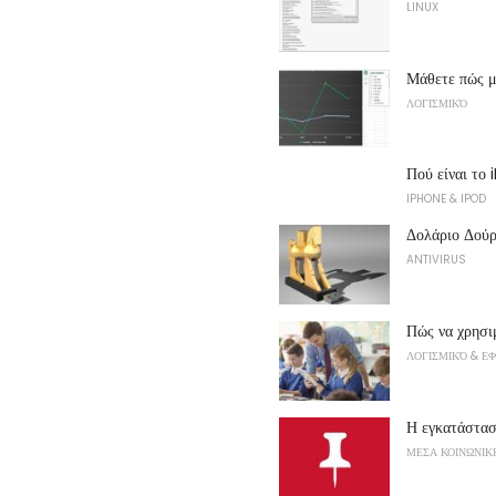
LINUX
Μάθετε πώς μ
ΛΟΓΙΣΜΙΚΌ
Πού είναι το
IPHONE & IPOD
Δολάριο Δούρ
ANTIVIRUS
Πώς να χρησι
ΛΟΓΙΣΜΙΚΌ & Ε
Η εγκατάστασ
ΜΕΣΑ ΚΟΙΝΩΝΙΚ