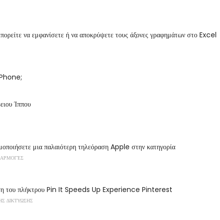
πορείτε να εμφανίσετε ή να αποκρύψετε τους άξονες γραφημάτων στο Excel
 iPhone;
ειου Ίππου
μοποιήσετε μια παλαιότερη τηλεόραση Apple στην κατηγορία
ΦΑΡΜΟΓΈΣ
η του πλήκτρου Pin It Speeds Up Experience Pinterest
ΗΣ ΔΙΚΤΥΩΣΗΣ