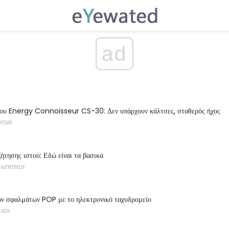
ad
ου Energy Connoisseur CS-30: Δεν υπάρχουν κάλτσες, σταθερός ήχος
ΌΝΤΩΝ
ήτησης ιστού: Εδώ είναι τα βασικά
ΝΑΖΉΤΗΣΗ
ν σφαλμάτων POP με το ηλεκτρονικό ταχυδρομείο
ΜΑΤΑ