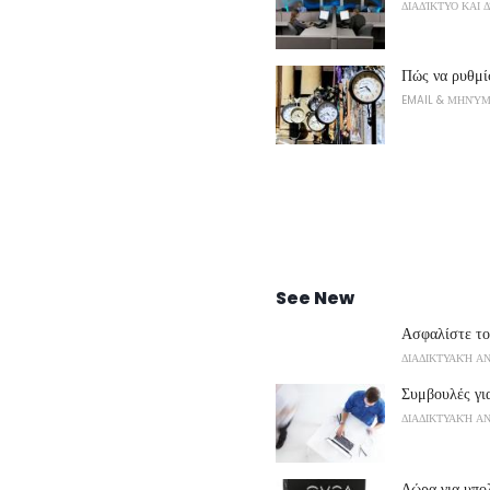
ΔΙΑΔΊΚΤΥΟ ΚΑΙ 
Πώς να ρυθμί
EMAIL & ΜΗΝΎ
See New
Ασφαλίστε το
ΔΙΑΔΙΚΤΥΑΚΉ Α
Συμβουλές γι
ΔΙΑΔΙΚΤΥΑΚΉ Α
Δώρα για υπο