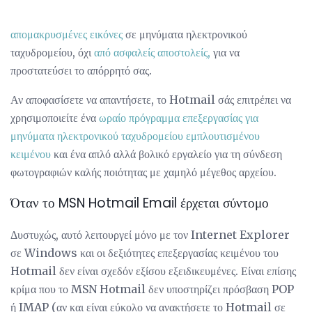
απομακρυσμένες εικόνες
σε μηνύματα ηλεκτρονικού
ταχυδρομείου, όχι
από ασφαλείς αποστολείς,
για να
προστατεύσει το απόρρητό σας.
Αν αποφασίσετε να απαντήσετε, το Hotmail σάς επιτρέπει να
χρησιμοποιείτε ένα
ωραίο πρόγραμμα επεξεργασίας για
μηνύματα ηλεκτρονικού ταχυδρομείου εμπλουτισμένου
κειμένου
και ένα απλό αλλά βολικό εργαλείο για τη σύνδεση
φωτογραφιών καλής ποιότητας με χαμηλό μέγεθος αρχείου.
Όταν το MSN Hotmail Email έρχεται σύντομο
Δυστυχώς, αυτό λειτουργεί μόνο με τον Internet Explorer
σε Windows και οι δεξιότητες επεξεργασίας κειμένου του
Hotmail δεν είναι σχεδόν εξίσου εξειδικευμένες. Είναι επίσης
κρίμα που το MSN Hotmail δεν υποστηρίζει πρόσβαση POP
ή IMAP (αν και είναι εύκολο να ανακτήσετε το Hotmail σε