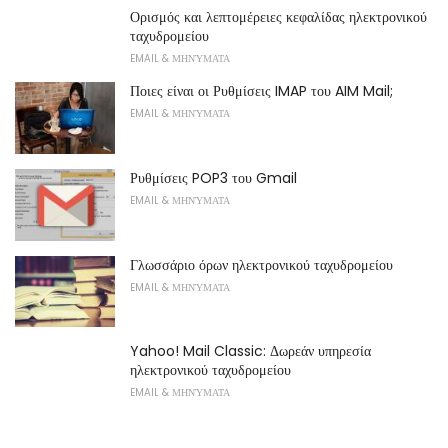
Ορισμός και λεπτομέρειες κεφαλίδας ηλεκτρονικού
ταχυδρομείου
EMAIL & ΜΗΝΎΜΑΤΑ
Ποιες είναι οι Ρυθμίσεις IMAP του AIM Mail;
EMAIL & ΜΗΝΎΜΑΤΑ
Ρυθμίσεις POP3 του Gmail
EMAIL & ΜΗΝΎΜΑΤΑ
Γλωσσάριο όρων ηλεκτρονικού ταχυδρομείου
EMAIL & ΜΗΝΎΜΑΤΑ
Yahoo! Mail Classic: Δωρεάν υπηρεσία
ηλεκτρονικού ταχυδρομείου
EMAIL & ΜΗΝΎΜΑΤΑ