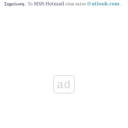
Σημείωση
: Το MSN Hotmail είναι πλέον
O
utlook.com
.
ad