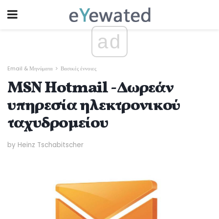
ad
Email & Μηνύματα
Βασικές έννοιες
MSN Hotmail - Δωρεάν
υπηρεσία ηλεκτρονικού
ταχυδρομείου
by Heinz Tschabitscher