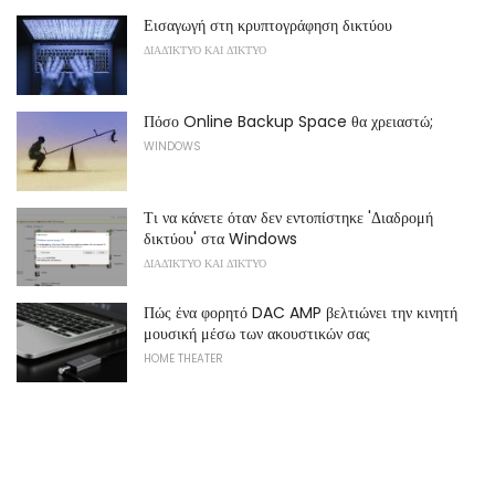
Εισαγωγή στη κρυπτογράφηση δικτύου
ΔΙΑΔΊΚΤΥΟ ΚΑΙ ΔΊΚΤΥΟ
Πόσο Online Backup Space θα χρειαστώ;
WINDOWS
Τι να κάνετε όταν δεν εντοπίστηκε 'Διαδρομή
δικτύου' στα Windows
ΔΙΑΔΊΚΤΥΟ ΚΑΙ ΔΊΚΤΥΟ
Πώς ένα φορητό DAC AMP βελτιώνει την κινητή
μουσική μέσω των ακουστικών σας
HOME THEATER