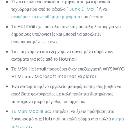
Είναι εύκολο να ανακτήσετε μηνύματα ηλεκτρονικού
ταχυδρομείου από το φάκελο "
Junk E-Mail
" ή να
αναφέρετε τα ανεπιθύμητα μηνύματα
που έπεσαν.
Το Hotmail έχει ασφαλή σύνδεση, ασφαλή λειτουργία για
δημόσιους υπολογιστές και μπορεί να αποκλείει
απομακρυσμένες εικόνες.
Τα εισερχόμενα και εξερχόμενα συνημμένα σαρώνουν
αυτόματα για ιούς από το Hotmail.
Το MSN Hotmail προσφέρει έναν επεξεργαστή WYSIWYG
HTML στον Microsoft Internet Explorer.
Ένα ενσωματωμένο εργαλείο μεταφόρτωσης σας βοηθά να
αποδίδετε φωτογραφίες με καλή ποιότητα διατηρώντας
ταυτόχρονα μικρό μέγεθος του αρχείου.
Το MSN Mobile
σας επιτρέπει να έχετε πρόσβαση στο
λογαριασμό σας Hotmail σε απλή φόρμα από πολλά
κινητά
τηλέφωνα
.