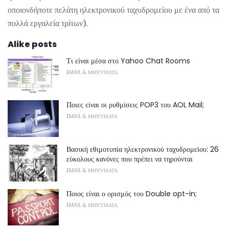
οποιονδήποτε πελάτη ηλεκτρονικού ταχυδρομείου με ένα από τα
πολλά εργαλεία τρίτων).
Alike posts
Τι είναι μέσα στο Yahoo Chat Rooms
EMAIL & ΜΗΝΎΜΑΤΑ
Ποιες είναι οι ρυθμίσεις POP3 του AOL Mail;
EMAIL & ΜΗΝΎΜΑΤΑ
Βασική εθιμοτυπία ηλεκτρονικού ταχυδρομείου: 26
εύκολους κανόνες που πρέπει να τηρούνται
EMAIL & ΜΗΝΎΜΑΤΑ
Ποιος είναι ο ορισμός του Double opt-in;
EMAIL & ΜΗΝΎΜΑΤΑ