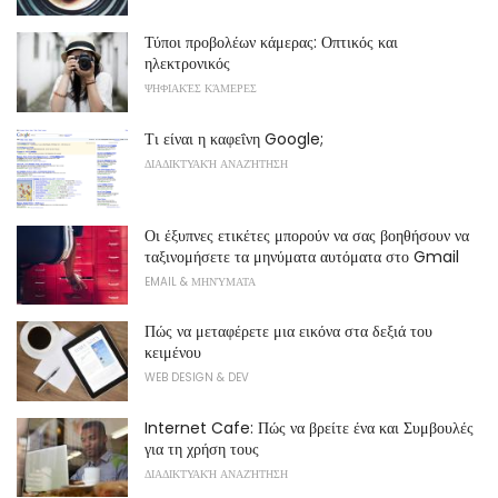
Τύποι προβολέων κάμερας: Οπτικός και
ηλεκτρονικός
ΨΗΦΙΑΚΈΣ ΚΆΜΕΡΕΣ
Τι είναι η καφεΐνη Google;
ΔΙΑΔΙΚΤΥΑΚΉ ΑΝΑΖΉΤΗΣΗ
Οι έξυπνες ετικέτες μπορούν να σας βοηθήσουν να
ταξινομήσετε τα μηνύματα αυτόματα στο Gmail
EMAIL & ΜΗΝΎΜΑΤΑ
Πώς να μεταφέρετε μια εικόνα στα δεξιά του
κειμένου
WEB DESIGN & DEV
Internet Cafe: Πώς να βρείτε ένα και Συμβουλές
για τη χρήση τους
ΔΙΑΔΙΚΤΥΑΚΉ ΑΝΑΖΉΤΗΣΗ