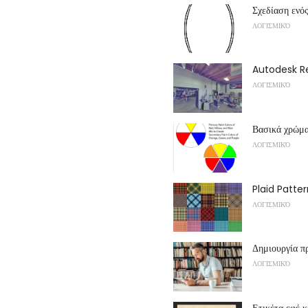
Σχεδίαση ενό
ΛΟΓΙΣΜΙΚΌ
Autodesk 
ΛΟΓΙΣΜΙΚΌ
Βασικά χρώμα
ΛΟΓΙΣΜΙΚΌ
Plaid Patte
ΛΟΓΙΣΜΙΚΌ
Δημιουργία π
ΛΟΓΙΣΜΙΚΌ
Ετικέτα εφέ 