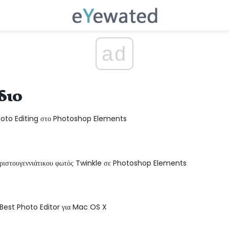
ad
διο
oto Editing στο Photoshop Elements
Χριστουγεννιάτικου φωτός Twinkle σε Photoshop Elements
ο Best Photo Editor για Mac OS X