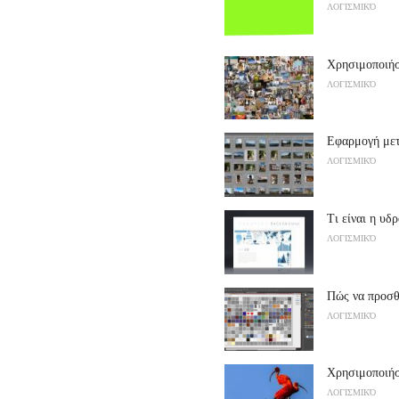
ΛΟΓΙΣΜΙΚΌ
Χρησιμοποιή
ΛΟΓΙΣΜΙΚΌ
Εφαρμογή με
ΛΟΓΙΣΜΙΚΌ
Τι είναι η υδ
ΛΟΓΙΣΜΙΚΌ
Πώς να προσθ
ΛΟΓΙΣΜΙΚΌ
Χρησιμοποιήσ
ΛΟΓΙΣΜΙΚΌ