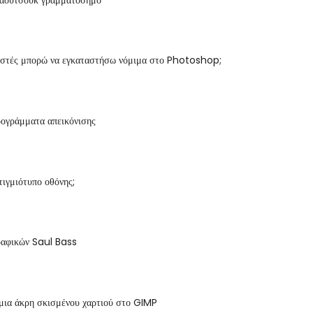
στές μπορώ να εγκαταστήσω νόμιμα στο Photoshop;
ογράμματα απεικόνισης
στιγμιότυπο οθόνης;
ραφικών Saul Bass
μια άκρη σκισμένου χαρτιού στο GIMP