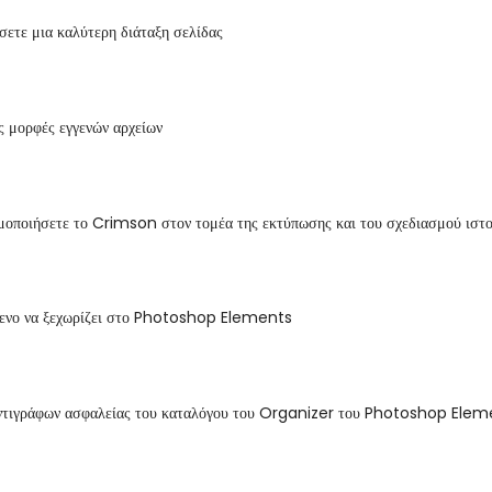
σετε μια καλύτερη διάταξη σελίδας
ς μορφές εγγενών αρχείων
μοποιήσετε το Crimson στον τομέα της εκτύπωσης και του σχεδιασμού ιστ
μενο να ξεχωρίζει στο Photoshop Elements
αντιγράφων ασφαλείας του καταλόγου του Organizer του Photoshop Ele