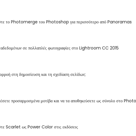
στε το Photomerge του Photoshop για περισσότερο από Panoramas
ταδεδομένων σε πολλαπλές φωτογραφίες στο Lightroom CC 2015
ρορροή στη δημοσίευση και τη σχεδίαση σελίδων;
έσετε προσαρμοσμένα μοτίβα και να τα αποθηκεύσετε ως σύνολο στο Pho
τε Scarlet ως Power Color στις εκδόσεις