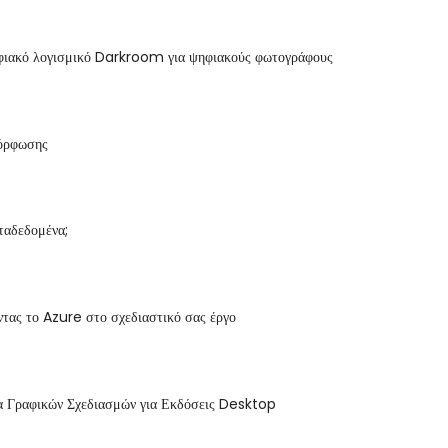
φιακό λογισμικό Darkroom για ψηφιακούς φωτογράφους
μόρφωσης
εταδεδομένα;
τας το Azure στο σχεδιαστικό σας έργο
 Γραφικών Σχεδιασμών για Εκδόσεις Desktop