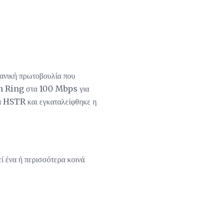
χανική πρωτοβουλία που
en Ring στα 100 Mbps για
τα HSTR και εγκαταλείφθηκε η
ί ένα ή περισσότερα κοινά