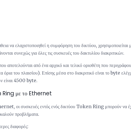
θεια να ελαχιστοποιηθεί η συμφόρηση του δικτύου, χρησιμοποιείται 
νται συνεχώς για όλες τις συσκευές του δακτυλίου διακριτικών.
ου αποτελούνται από ένα αρχικό και τελικό οριοθέτη που περιγράφουν
α όρια του πλαισίου). Επίσης μέσα στο διακριτικό είναι το byte ελέ
ν είναι 4500 byte.
 Ring με το Ethernet
thernet, οι συσκευές εντός ενός δικτύου Token Ring μπορούν να έχ
οκαλούν προβλήματα.
ερες διαφορές: