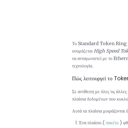
Το Standard Token Ring υπ
ονομάζεται
High Speed ​​To
να ανταγωνιστεί με το Ethern
τεχνολογία.
Πώς λειτουργεί το Toke
Σε αντίθεση με όλες τις άλλ
πλαίσια δεδομένων που κυκλο
Αυτά τα πλαίσια μοιράζονται 
Ένα πλαίσιο (
πακέτο
) φθ