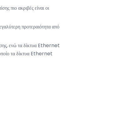
ης πιο ακριβές είναι οι
εγαλύτερη προτεραιότητα από
σης, ενώ τα δίκτυα Ethernet
ν οποίο τα δίκτυα Ethernet