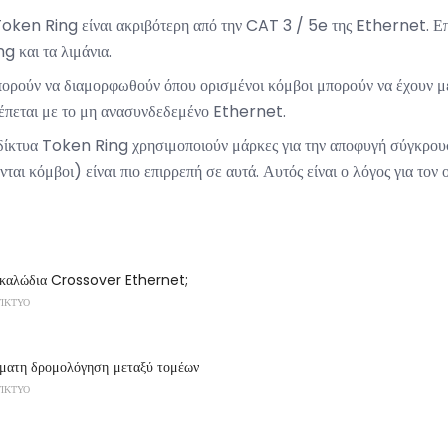
oken Ring είναι ακριβότερη από την CAT 3 / 5e της Ethernet. Επίσ
g και τα λιμάνια.
ορούν να διαμορφωθούν όπου ορισμένοι κόμβοι μπορούν να έχουν μ
τρέπεται με το μη ανασυνδεδεμένο Ethernet.
δίκτυα Token Ring χρησιμοποιούν μάρκες για την αποφυγή σύγκρου
νται κόμβοι) είναι πιο επιρρεπή σε αυτά. Αυτός είναι ο λόγος για το
α καλώδια Crossover Ethernet;
ΔΊΚΤΥΟ
ματη δρομολόγηση μεταξύ τομέων
ΔΊΚΤΥΟ