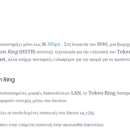
οστηρίζει μόνο έως 16
Mbps
. Στη δεκαετία του 1990, μια βιομη
ken Ring
(HSTR) ανέπτυξε τεχνολογία για την επέκταση του Tok
et, αλλά υπήρχε ανεπαρκές ενδιαφέρον για την αγορά για τα προϊόν
n Ring
ες τυποποιημένες μορφές διασυνδέσεων LAN, το Token Ring διατηρε
φορούν συνεχώς μέσω του δικτύου.
όλες οι συνδεδεμένες συσκευές στο δίκτυο ως εξής:
άνει στην επόμενη συσκευή στην ακολουθία δακτυλίων.