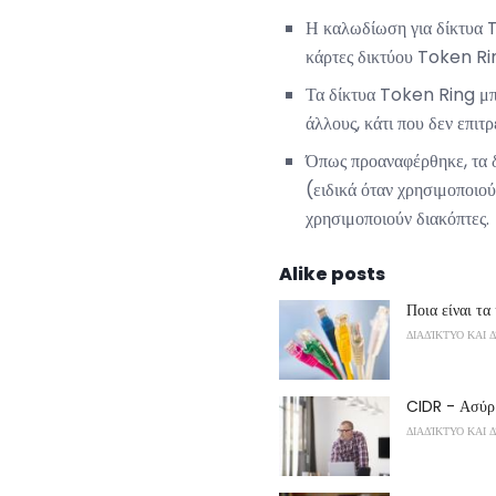
Η καλωδίωση για δίκτυα T
κάρτες δικτύου Token Rin
Τα δίκτυα Token Ring μπ
άλλους, κάτι που δεν επι
Όπως προαναφέρθηκε, τα 
(ειδικά όταν χρησιμοποιού
χρησιμοποιούν διακόπτες.
Alike posts
Ποια είναι τ
ΔΙΑΔΊΚΤΥΟ ΚΑΙ 
CIDR - Ασύρ
ΔΙΑΔΊΚΤΥΟ ΚΑΙ 