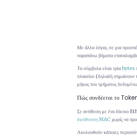
Με άλλα λόγια, σε μια προσπά
παραπάνω βήματα επαναλαμβάνο
Τα σύμβολα είναι τρία
bytes
π
πλαισίου (δηλαδή σημαίνουν τ
μήκος του τμήματος δεδομένω
Πώς συνδέεται το Token
Σε αντίθεση με ένα δίκτυο E
διεύθυνση MAC
χωρίς να πρ
Ακολουθούν κάποιες περισσότ