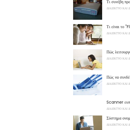
Τι συνέβη πρ
ΔΙΑΔΊΚΤΥΟ ΚΑΙ 
Τι είναι το "
ΔΙΑΔΊΚΤΥΟ ΚΑΙ 
Πώς λειτουργ
ΔΙΑΔΊΚΤΥΟ ΚΑΙ 
Πώς να συνδέ
ΔΙΑΔΊΚΤΥΟ ΚΑΙ 
Scanner ευπ
ΔΙΑΔΊΚΤΥΟ ΚΑΙ 
Σύστημα ονομ
ΔΙΑΔΊΚΤΥΟ ΚΑΙ 