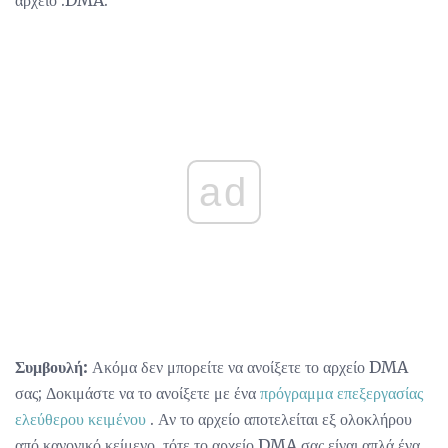
αρχείο .DMA.
ad
Συμβουλή:
Ακόμα δεν μπορείτε να ανοίξετε το αρχείο DMA
σας; Δοκιμάστε να το ανοίξετε με ένα
πρόγραμμα επεξεργασίας
ελεύθερου κειμένου
. Αν το αρχείο αποτελείται εξ ολοκλήρου
από κανονικό κείμενο, τότε το αρχείο DMA σας είναι απλά ένα