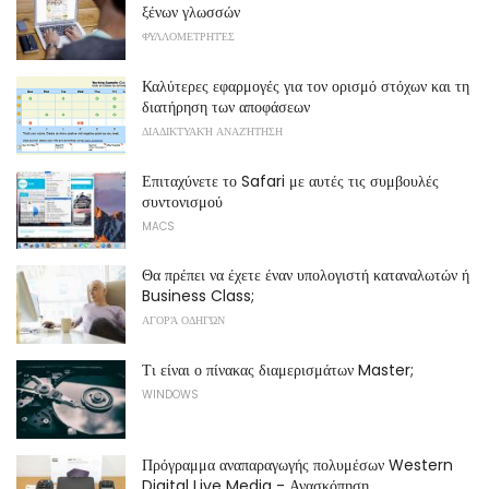
ξένων γλωσσών
ΦΥΛΛΟΜΕΤΡΗΤΈΣ
Καλύτερες εφαρμογές για τον ορισμό στόχων και τη
διατήρηση των αποφάσεων
ΔΙΑΔΙΚΤΥΑΚΉ ΑΝΑΖΉΤΗΣΗ
Επιταχύνετε το Safari με αυτές τις συμβουλές
συντονισμού
MACS
Θα πρέπει να έχετε έναν υπολογιστή καταναλωτών ή
Business Class;
ΑΓΟΡΆ ΟΔΗΓΏΝ
Τι είναι ο πίνακας διαμερισμάτων Master;
WINDOWS
Πρόγραμμα αναπαραγωγής πολυμέσων Western
Digital Live Media - Ανασκόπηση