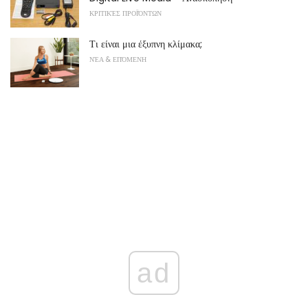
ΚΡΙΤΙΚΈΣ ΠΡΟΪΌΝΤΩΝ
Τι είναι μια έξυπνη κλίμακα;
ΝΈΑ & ΕΠΌΜΕΝΗ
ad