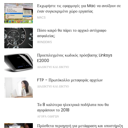
Εκχωρήστε τις εφαρμογές για Mac να ανοίξουν σε
έναν συγκεκριμένο χώρο εργασίας
MACS
Πόσο καιρό θα πάρει το αρχικό αντίγραφο
ασφαλείας;
WINDOWS
Προεπιλεγμένος κωδικός πρόσβασης Linksys
E2000
ΔΙΑΔΊΚΤΥΟ ΚΑΙ ΔΊΚΤΥΟ
FTP - Πρωτόκολλο μεταφοράς αρχείων
ΔΙΑΔΊΚΤΥΟ ΚΑΙ ΔΊΚΤΥΟ
Τα 8 καλύτερα ηλεκτρικά ποδήλατα που θα
αγοράσουν το 2018
ΑΓΟΡΆ ΟΔΗΓΏΝ
Πρόσθετα περιηγητή για μετάφραση και υποστήριξη