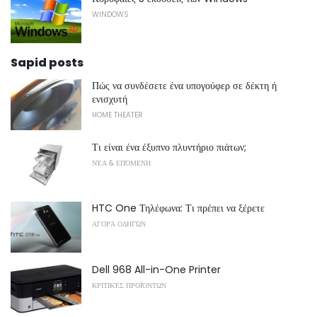
WINDOWS
Sapid posts
Πώς να συνδέσετε ένα υπογούφερ σε δέκτη ή
ενισχυτή
HOME THEATER
Τι είναι ένα έξυπνο πλυντήριο πιάτων;
ΝΈΑ & ΕΠΌΜΕΝΗ
HTC One Τηλέφωνα: Τι πρέπει να ξέρετε
ΑΓΟΡΆ ΟΔΗΓΏΝ
Dell 968 All-in-One Printer
ΚΡΙΤΙΚΈΣ ΠΡΟΪΌΝΤΩΝ