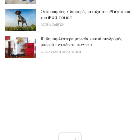
Οι κορυφαίες 7 διαφορές μεταξύ του iPhone και
του iPod Touch
ΑΓΟΡΆ ΟΔΗΓΏΝ
10 δημοφιλέστερα μηνιαία κουτιά συνδρομής
μπορείτε να πάρετε on-line
ΔΙΑΔΙΚΤΥΑΚΉ ΑΝΑΖΉΤΗΣΗ