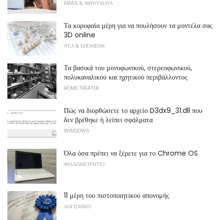
EMAIL & ΜΗΝΎΜΑΤΑ
Τα κορυφαία μέρη για να πουλήσουν τα μοντέλα σας
3D online
ΝΈΑ & ΕΠΌΜΕΝΗ
Τα βασικά του μονοφωνικού, στερεοφωνικού,
πολυκαναλικού και ηχητικού περιβάλλοντος
HOME THEATER
Πώς να διορθώσετε το αρχείο D3dx9_31.dll που
δεν βρέθηκε ή λείπει σφάλματα
WINDOWS
Όλα όσα πρέπει να ξέρετε για το Chrome OS
ΦΥΛΛΟΜΕΤΡΗΤΈΣ
11 μέρη του πιστοποιητικού απονομής
ΛΟΓΙΣΜΙΚΌ