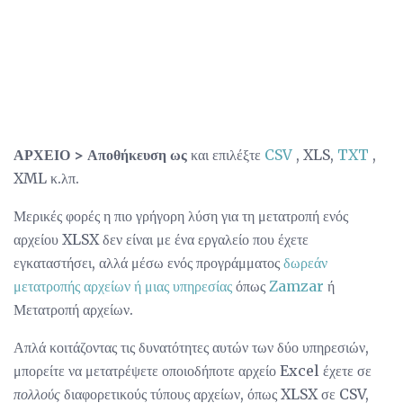
ΑΡΧΕΙΟ
> Αποθήκευση ως
και επιλέξτε
CSV
, XLS,
TXT
,
XML κ.λπ.
Μερικές φορές η πιο γρήγορη λύση για τη μετατροπή ενός
αρχείου XLSX δεν είναι με ένα εργαλείο που έχετε
εγκαταστήσει, αλλά μέσω ενός προγράμματος
δωρεάν
μετατροπής αρχείων ή μιας υπηρεσίας
όπως
Zamzar
ή
Μετατροπή αρχείων.
Απλά κοιτάζοντας τις δυνατότητες αυτών των δύο υπηρεσιών,
μπορείτε να μετατρέψετε οποιοδήποτε αρχείο Excel έχετε σε
πολλούς
διαφορετικούς τύπους αρχείων, όπως XLSX σε CSV,