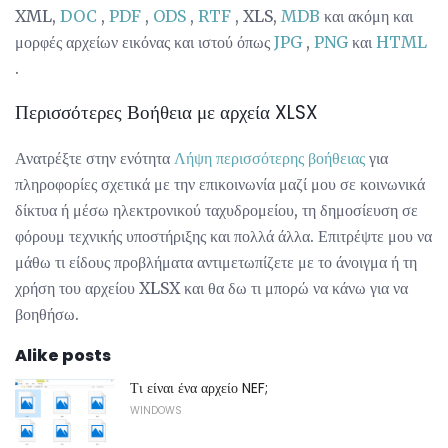
XML,
DOC
,
PDF
,
ODS
,
RTF
, XLS,
MDB
και ακόμη και
μορφές αρχείων εικόνας και ιστού όπως
JPG
,
PNG
και
HTML
.
Περισσότερες Βοήθεια με αρχεία XLSX
Ανατρέξτε στην ενότητα
Λήψη περισσότερης βοήθειας
για
πληροφορίες σχετικά με την επικοινωνία μαζί μου σε κοινωνικά
δίκτυα ή μέσω ηλεκτρονικού ταχυδρομείου, τη δημοσίευση σε
φόρουμ τεχνικής υποστήριξης και πολλά άλλα. Επιτρέψτε μου να
μάθω τι είδους προβλήματα αντιμετωπίζετε με το άνοιγμα ή τη
χρήση του αρχείου XLSX και θα δω τι μπορώ να κάνω για να
βοηθήσω.
Alike posts
Τι είναι ένα αρχείο NEF;
WINDOWS