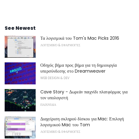
See Newest
Τα λογισμικά του Tom's Mac Picks 2016
ΛΟΓΙΣΜΙΚΌ & ΕΦΑΡΜΟΓΈΣ
Οδηγός βήμα προς βήμα για τη δημιουργία
υπερσύνδεσης στο Dreamweaver
WEB DESIGN & DEV
Cave Story - Δωρεάν παιχνίδι πλατφόρμας για
τον υπολογιστή
ΠΑΙΧΝΊΔΙΑ
Διαχείριση σκληρού δίσκου για Mac: Επιλογή
λογισμικού Mac του Tom
ΛΟΓΙΣΜΙΚΌ & ΕΦΑΡΜΟΓΈΣ