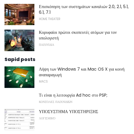
Επισκόπηση των συστημάτων καναλιών 2.0, 2.1, 5.1,
6.1, 7.1
HOME THEATER
Κορυφαίοι πρώτοι σκοπευτές ατόμων για τον
υπολογιστή
ΠΑΙΧΝΊΔΙΑ
Sapid posts
Λήψη των Windows 7 και Mac OS X για κοινή
αναπαραγωγή
MACS
Τι είναι η λειτουργία Ad hoc στο PSP;
ΚΟΝΣΌΛΕΣ ΠΑΙΧΝΙΔΙΏΝ
ΥΠΟΣΥΣΤΗΜΑ ΥΠΟΣΤΗΡΙΞΗΣ
ΛΟΓΙΣΜΙΚΌ