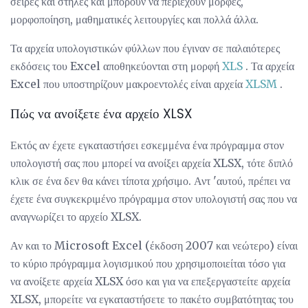
σειρές και στήλες και μπορούν να περιέχουν μορφές,
μορφοποίηση, μαθηματικές λειτουργίες και πολλά άλλα.
Τα αρχεία υπολογιστικών φύλλων που έγιναν σε παλαιότερες
εκδόσεις του Excel αποθηκεύονται στη μορφή
XLS
. Τα αρχεία
Excel που υποστηρίζουν μακροεντολές είναι αρχεία
XLSM
.
Πώς να ανοίξετε ένα αρχείο XLSX
Εκτός αν έχετε εγκαταστήσει εσκεμμένα ένα πρόγραμμα στον
υπολογιστή σας που μπορεί να ανοίξει αρχεία XLSX, τότε διπλό
κλικ σε ένα δεν θα κάνει τίποτα χρήσιμο. Αντ 'αυτού, πρέπει να
έχετε ένα συγκεκριμένο πρόγραμμα στον υπολογιστή σας που να
αναγνωρίζει το αρχείο XLSX.
Αν και το Microsoft Excel (έκδοση 2007 και νεώτερο) είναι
το κύριο πρόγραμμα λογισμικού που χρησιμοποιείται τόσο για
να ανοίξετε αρχεία XLSX όσο και για να επεξεργαστείτε αρχεία
XLSX, μπορείτε να εγκαταστήσετε το πακέτο συμβατότητας του