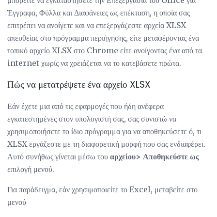
μπορείτε να εγκαταστήσετε την Επεξεργασία του Office για
Έγγραφα, Φύλλα και Διαφάνειες ως επέκταση, η οποία σας
επιτρέπει να ανοίγετε και να επεξεργάζεστε αρχεία XLSX
απευθείας στο πρόγραμμα περιήγησης, είτε μεταφέροντας ένα
τοπικό αρχείο XLSX στο Chrome είτε ανοίγοντας ένα από τα
internet χωρίς να χρειάζεται να το κατεβάσετε πρώτα.
Πώς να μετατρέψετε ένα αρχείο XLSX
Εάν έχετε μια από τις εφαρμογές που ήδη ανέφερα
εγκατεστημένες στον υπολογιστή σας, σας συνιστώ να
χρησιμοποιήσετε το ίδιο πρόγραμμα για να αποθηκεύσετε ό, τι
XLSX εργάζεστε με τη διαφορετική μορφή που σας ενδιαφέρει.
Αυτό συνήθως γίνεται μέσω του
αρχείου> Αποθηκεύστε ως
επιλογή μενού.
Για παράδειγμα, εάν χρησιμοποιείτε το Excel, μεταβείτε στο
μενού